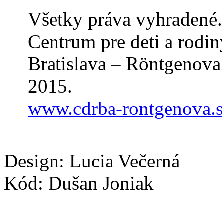
Všetky práva vyhradené
Centrum pre deti a rodin
Bratislava – Röntgenov
2015.
www.cdrba-rontgenova.
Design: Lucia Večerná
Kód: Dušan Joniak