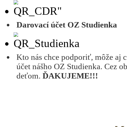
Darovací účet OZ Studienka
Kto nás chce podporiť, môže aj 
účet nášho OZ Studienka. Cez ob
deťom.
ĎAKUJEME!!!